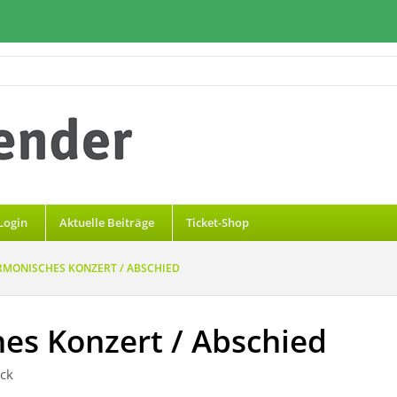
Login
Aktuelle Beiträge
Ticket-Shop
ARMONISCHES KONZERT / ABSCHIED
hes Konzert / Abschied
ock