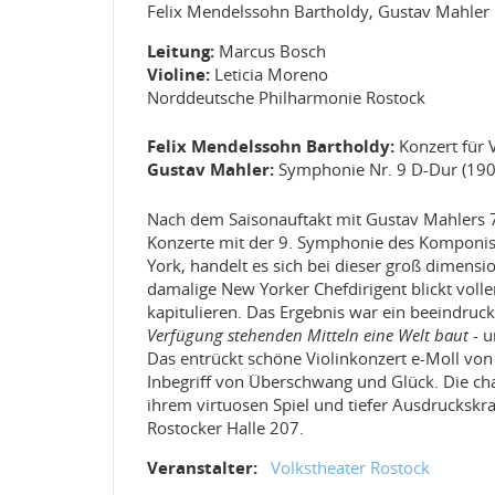
Felix Mendelssohn Bartholdy, Gustav Mahler
Leitung:
Marcus Bosch
Violine:
Leticia Moreno
Norddeutsche Philharmonie Rostock
Felix Mendelssohn Bartholdy:
Konzert für 
Gustav Mahler:
Symphonie Nr. 9 D-Dur (190
Nach dem Saisonauftakt mit Gustav Mahlers 7
Konzerte mit der 9. Symphonie des Komponis
York, handelt es sich bei dieser groß dimens
damalige New Yorker Chefdirigent blickt vol
kapitulieren. Das Ergebnis war ein beeindru
Verfügung stehenden Mitteln eine Welt baut
- u
Das entrückt schöne Violinkonzert e-Moll von
Inbegriff von Überschwang und Glück. Die ch
ihrem virtuosen Spiel und tiefer Ausdruckskr
Rostocker Halle 207.
Veranstalter:
Volkstheater Rostock