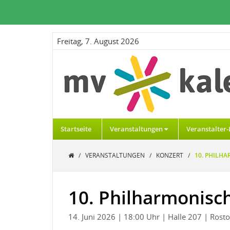
Freitag, 7. August 2026
Startseite
Veranstaltungen
Veranstalter-
/
VERANSTALTUNGEN
/
KONZERT
/
10. PHILH
10. Philharmonisc
14. Juni 2026
| 18:00 Uhr
| Halle 207
| Rost