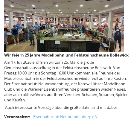
Wir feiern 25 Jahre Modellbahn und Feldsteinscheune Bollewick
Am 17. Juli 2026 eröffnen wir zum 25. Mal die große
Gemeinschaftsausstellung in der Feldsteinscheune Bollewick. Von
Freitag 10:00 Uhr bis Sonntag 16:00 Uhr kommen alle Freunde der
Modelleisenbahn in der Feldsteinscheune wieder voll auf ihre Kosten.
Der Eisenbahnclub Neubrandenburg, der Karow-Lübzer Modellbahn-
Club und die Warener Eisenbahnfreunde präsentieren wieder Neues,
aber auch altbewährtes aus ihren Vereinen. Schauen, Staunen, Spielen
und Kaufen.
Auch interessante Vorträge über die große Bahn sind mit dabei.
Veranstalter:
Eisenbahnclub Neubrandenburg e.V.