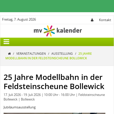
Freitag, 7. August 2026
Kontakt
/
VERANSTALTUNGEN
/
AUSSTELLUNG
/
25 JAHRE
MODELLBAHN IN DER FELDSTEINSCHEUNE BOLLEWICK
25 Jahre Modellbahn in der
Feldsteinscheune Bollewick
17. Juli 2026
- 19. Juli 2026
| 10:00 Uhr
- 16:00 Uhr
| Feldsteinscheune
Bollewick
| Bollewick
Jubiläumsausstellung