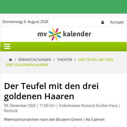
Donnerstag, 6. August 2026
Kontakt
/
VERANSTALTUNGEN
/
THEATER
/
DER TEUFEL MIT DEN
DREI GOLDENEN HAAREN
Der Teufel mit den drei
goldenen Haaren
09. Dezember 2025
| 11:00 Uhr
| Volkstheater Rostock Großes Haus
|
Rostock
Weihnachtsmärchen nach den Brüdern Grimm / Ab 5 Jahren