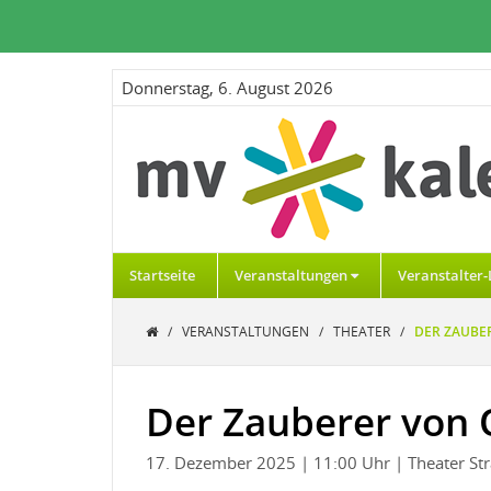
Donnerstag, 6. August 2026
Startseite
Veranstaltungen
Veranstalter-
/
VERANSTALTUNGEN
/
THEATER
/
DER ZAUBE
Der Zauberer von 
17. Dezember 2025
| 11:00 Uhr
| Theater St