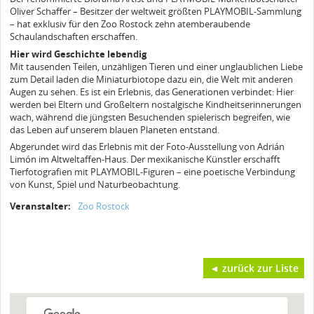
Oliver Schaffer – Besitzer der weltweit größten PLAYMOBIL-Sammlung
– hat exklusiv für den Zoo Rostock zehn atemberaubende
Schaulandschaften erschaffen.
Hier wird Geschichte lebendig
Mit tausenden Teilen, unzähligen Tieren und einer unglaublichen Liebe
zum Detail laden die Miniaturbiotope dazu ein, die Welt mit anderen
Augen zu sehen. Es ist ein Erlebnis, das Generationen verbindet: Hier
werden bei Eltern und Großeltern nostalgische Kindheitserinnerungen
wach, während die jüngsten Besuchenden spielerisch begreifen, wie
das Leben auf unserem blauen Planeten entstand.
Abgerundet wird das Erlebnis mit der Foto-Ausstellung von Adrián
Limón im Altweltaffen-Haus. Der mexikanische Künstler erschafft
Tierfotografien mit PLAYMOBIL-Figuren – eine poetische Verbindung
von Kunst, Spiel und Naturbeobachtung.
Veranstalter:
Zoo Rostock
◄ zurück zur Liste