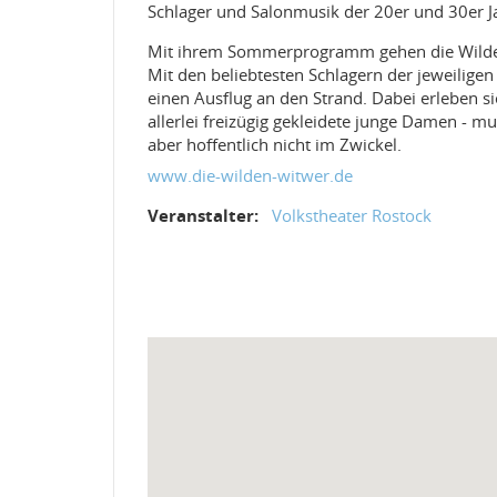
Schlager und Salonmusik der 20er und 30er J
Mit ihrem Sommerprogramm gehen die Wilden 
Mit den beliebtesten Schlagern der jeweilig
einen Ausflug an den Strand. Dabei erleben s
allerlei freizügig gekleidete junge Damen - mu
aber hoffentlich nicht im Zwickel.
www.die-wilden-witwer.de
Veranstalter:
Volkstheater Rostock