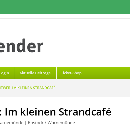
Login
Aktuelle Beiträge
Ticket-Shop
ITWER: IM KLEINEN STRANDCAFÉ
 Im kleinen Strandcafé
Warnemünde
| Rostock / Warnemünde