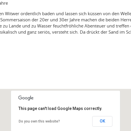
ahre
Witwer ordentlich baden und lassen sich küssen von den Well
en Sommersaison der 20er und 30er Jahre machen die beiden Herr
ie zu Lande und zu Wasser feuchtfröhliche Abenteuer und treffen
sikalisch und ganz seriös, versteht sich. Da drückt der Sand im S
This page can't load Google Maps correctly.
OK
Do you own this website?