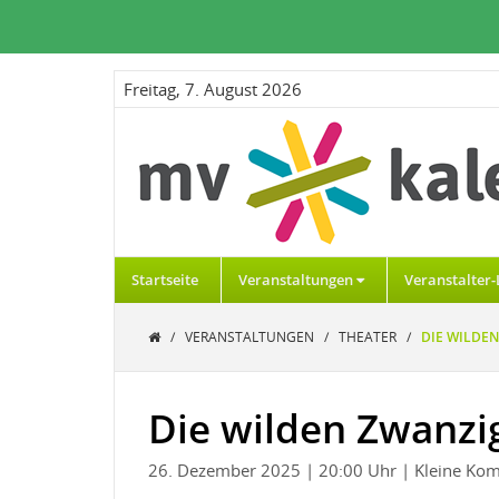
Freitag, 7. August 2026
Startseite
Veranstaltungen
Veranstalter-
/
VERANSTALTUNGEN
/
THEATER
/
DIE WILDE
Die wilden Zwanzi
26. Dezember 2025
| 20:00 Uhr
| Kleine K