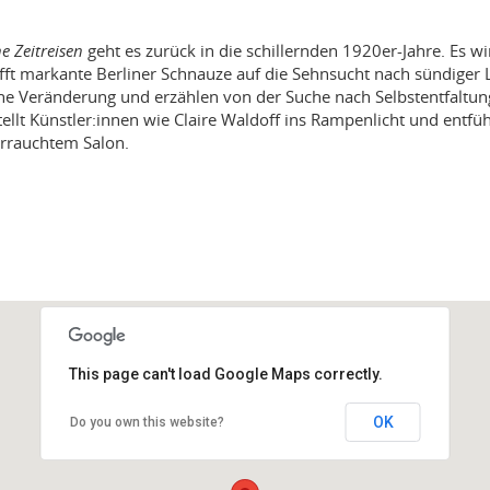
e Zeitreisen
geht es zurück in die schillernden 1920er-Jahre. Es wi
rifft markante Berliner Schnauze auf die Sehnsucht nach sündiger 
che Veränderung und erzählen von der Suche nach Selbstentfaltun
llt Künstler:innen wie Claire Waldoff ins Rampenlicht und entfüh
errauchtem Salon.
This page can't load Google Maps correctly.
OK
Do you own this website?