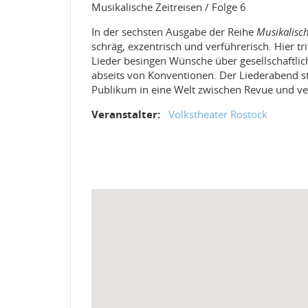
Musikalische Zeitreisen / Folge 6
In der sechsten Ausgabe der Reihe
Musikalisch
schräg, exzentrisch und verführerisch. Hier t
Lieder besingen Wünsche über gesellschaftli
abseits von Konventionen. Der Liederabend ste
Publikum in eine Welt zwischen Revue und v
Veranstalter:
Volkstheater Rostock