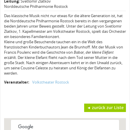
Leitung:
Svetlomir Zlatkov
Norddeutsche Philharmonie Rostock
Das klassische Musik nicht nur etwas für die ältere Generation ist, hat
die Norddeutsche Philharmonie Rostock bereits in den vergangenen
beiden Jahren unter Beweis gestellt. Unter der Leitung von Svetlomir
Zlatkov, 1. Kapellmeister am Volkstheater Rostock, spielt das Orchester
ein besonderes Familienkonzert.
Kleine und große Besuchende tauchen ein in die Welt des
französischen Kinderbuchautors Jean de Brunhoff. Mit der Musik von
Francis Poulenc wird die Geschichte von
Babar, der kleine Elefant
erzählt. Der kleine Elefant flieht nach dem Tod seiner Mutter in die
große Stadt. Nach einigen Abenteuern kehrt er in den Urwald zurück,
um seine Cousine Celeste zu heiraten und König der Elefanten zu
werden.
Veranstalter:
Volkstheater Rostock
◄ zurück zur Liste