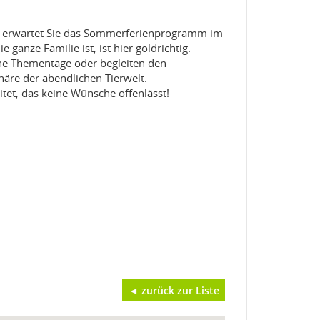
26 erwartet Sie das Sommerferienprogramm im
ganze Familie ist, ist hier goldrichtig.
che Thementage oder begleiten den
re der abendlichen Tierwelt.
et, das keine Wünsche offenlässt!
◄ zurück zur Liste