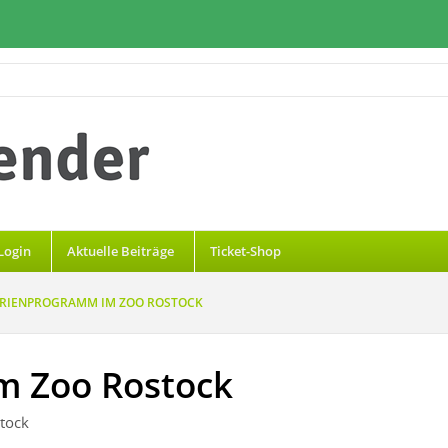
Login
Aktuelle Beiträge
Ticket-Shop
ERIENPROGRAMM IM ZOO ROSTOCK
m Zoo Rostock
tock