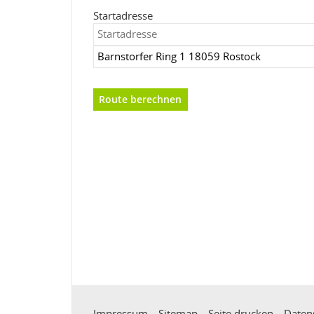
Startadresse
Impressum
Sitemap
Seite drucken
Daten