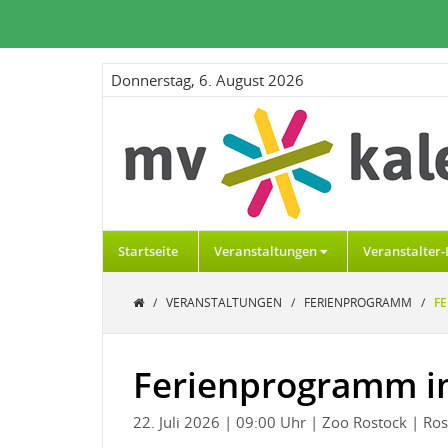
Donnerstag, 6. August 2026
Startseite
Veranstaltungen
Veranstalter-
/
VERANSTALTUNGEN
/
FERIENPROGRAMM
/
F
Ferienprogramm i
22. Juli 2026
| 09:00 Uhr
| Zoo Rostock
| Ros