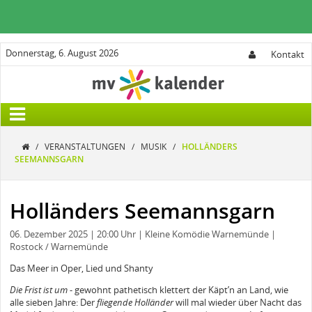
Donnerstag, 6. August 2026
Kontakt
/
VERANSTALTUNGEN
/
MUSIK
/
HOLLÄNDERS
SEEMANNSGARN
Holländers Seemannsgarn
06. Dezember 2025
| 20:00 Uhr
| Kleine Komödie Warnemünde
|
Rostock / Warnemünde
Das Meer in Oper, Lied und Shanty
Die Frist ist um
- gewohnt pathetisch klettert der Käpt’n an Land, wie
alle sieben Jahre: Der
fliegende Holländer
will mal wieder über Nacht das