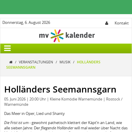
Donnerstag, 6. August 2026
Kontakt
/
VERANSTALTUNGEN
/
MUSIK
/
HOLLÄNDERS
SEEMANNSGARN
Holländers Seemannsgarn
05. Juni 2026
| 20:00 Uhr
| Kleine Komödie Warnemünde
| Rostock /
Warnemünde
Das Meer in Oper, Lied und Shanty
Die Frist ist um
- gewohnt pathetisch klettert der Käpt’n an Land, wie
alle sieben Jahre: Der
fliegende Holländer
will mal wieder über Nacht das