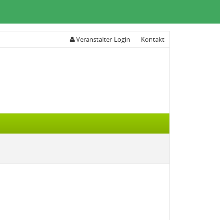
Veranstalter-Login
Kontakt