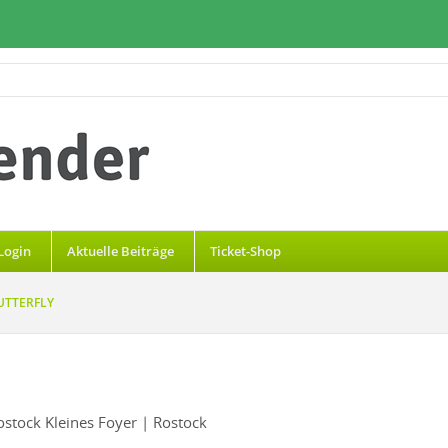
Login
Aktuelle Beiträge
Ticket-Shop
TTERFLY
ostock Kleines Foyer
| Rostock