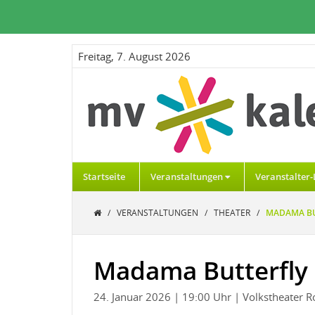
Freitag, 7. August 2026
Startseite
Veranstaltungen
Veranstalter-
/
VERANSTALTUNGEN
/
THEATER
/
MADAMA BU
Madama Butterfly
24. Januar 2026
| 19:00 Uhr
| Volkstheater R