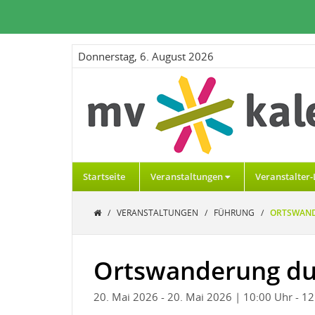
Donnerstag, 6. August 2026
Startseite
Veranstaltungen
Veranstalter-
/
VERANSTALTUNGEN
/
FÜHRUNG
/
ORTSWAND
Ortswanderung du
20. Mai 2026
- 20. Mai 2026
| 10:00 Uhr
- 1