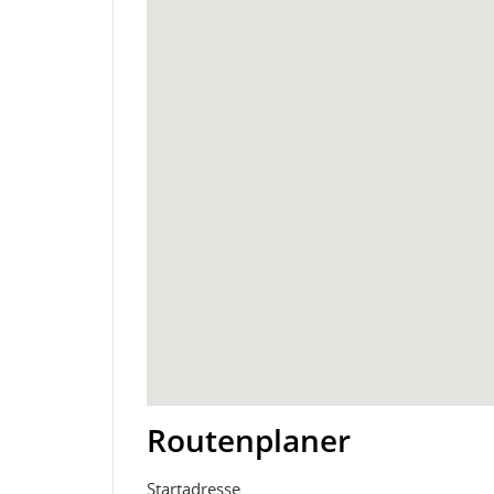
Routenplaner
Startadresse