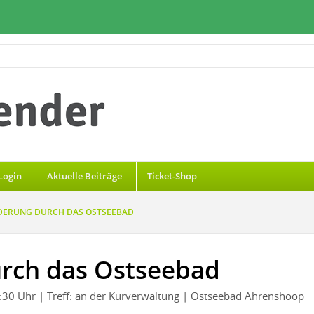
Login
Aktuelle Beiträge
Ticket-Shop
ERUNG DURCH DAS OSTSEEBAD
rch das Ostseebad
2:30 Uhr
| Treff: an der Kurverwaltung
| Ostseebad Ahrenshoop