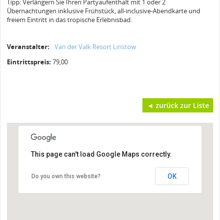
Tipp: Verlängern Sie Ihren Partyaufenthalt mit 1 oder 2
Übernachtungen inklusive Frühstück, all-inclusive-Abendkarte und
freiem Eintritt in das tropische Erlebnisbad.
Veranstalter:
Van der Valk Resort Linstow
Eintrittspreis:
79,00
◄ zurück zur Liste
This page can't load Google Maps correctly.
OK
Do you own this website?