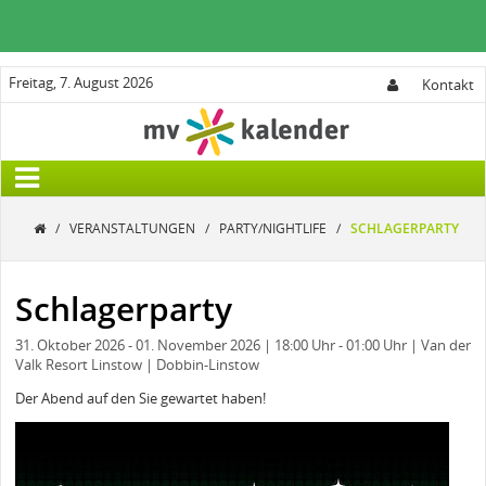
Freitag, 7. August 2026
Kontakt
/
VERANSTALTUNGEN
/
PARTY/NIGHTLIFE
/
SCHLAGERPARTY
Schlagerparty
31. Oktober 2026
- 01. November 2026
| 18:00 Uhr
- 01:00 Uhr
| Van der
Valk Resort Linstow
| Dobbin-Linstow
Der Abend auf den Sie gewartet haben!