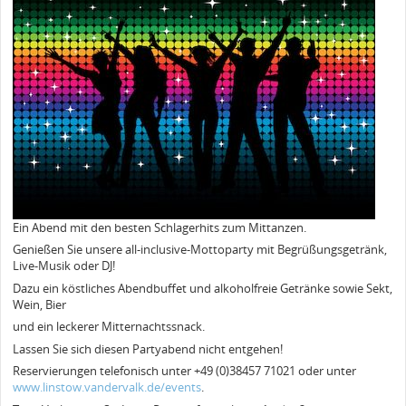
Ein Abend mit den besten Schlagerhits zum Mittanzen.
Genießen Sie unsere all-inclusive-Mottoparty mit Begrüßungsgetränk,
Live-Musik oder DJ!
Dazu ein köstliches Abendbuffet und alkoholfreie Getränke sowie Sekt,
Wein, Bier
und ein leckerer Mitternachtssnack.
Lassen Sie sich diesen Partyabend nicht entgehen!
Reservierungen telefonisch unter +49 (0)38457 71021 oder unter
www.linstow.vandervalk.de/events
.