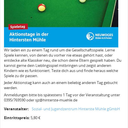
Wir laden ein zu einem Tag rund um die Gesellschaftsspiele. Lerne
Spiele kennen, von denen du vorher nie etwas gehört hast, oder
entdecke alte Klassiker neu, die schon deine Eltern gespielt haben. Du
kannst gerne dein Lieblingsspiel mitbringen und zeigst anderen
Kindern wie es funktioniert. Teste dich aus und finde heraus welche
Spiele zu dir passen.
Jeder Aktionstag kann auch an einem beliebig anderen Tag gebucht
werden.
Anmeldungen bitte bis spätestens 1 Tag vor der Veranstaltung unter
0395/769590 oder sjz@hinterste-muehle.de
Veranstalter:
Sozial- und Jugendzentrum Hinterste Mühle gGmbH
Eintrittspreis:
5,80 €