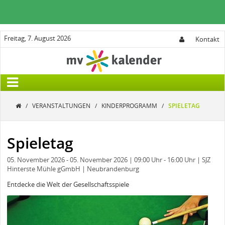
Freitag, 7. August 2026
Kontakt
/
VERANSTALTUNGEN
/
KINDERPROGRAMM
/
SPIELETAG
Spieletag
05. November 2026
- 05. November 2026
| 09:00 Uhr
- 16:00 Uhr
| SJZ
Hinterste Mühle gGmbH
| Neubrandenburg
Entdecke die Welt der Gesellschaftsspiele