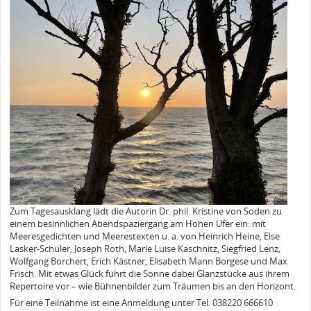
Zum Tagesausklang lädt die Autorin Dr. phil. Kristine von Soden zu
einem besinnlichen Abendspaziergang am Hohen Ufer ein: mit
Meeresgedichten und Meerestexten u. a. von Heinrich Heine, Else
Lasker-Schüler, Joseph Roth, Marie Luise Kaschnitz, Siegfried Lenz,
Wolfgang Borchert, Erich Kästner, Elisabeth Mann Borgese und Max
Frisch. Mit etwas Glück führt die Sonne dabei Glanzstücke aus ihrem
Repertoire vor – wie Bühnenbilder zum Träumen bis an den Horizont.
Für eine Teilnahme ist eine Anmeldung unter Tel. 038220 666610