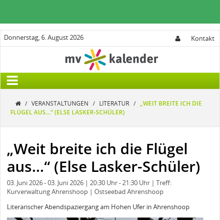
Donnerstag, 6. August 2026
Kontakt
/
VERANSTALTUNGEN
/
LITERATUR
/
„WEIT BREITE ICH DIE
FLÜGEL AUS…“ (ELSE LASKER-SCHÜLER)
„Weit breite ich die Flügel
aus…“ (Else Lasker-Schüler)
03. Juni 2026
- 03. Juni 2026
| 20:30 Uhr
- 21:30 Uhr
| Treff:
Kurverwaltung Ahrenshoop
| Ostseebad Ahrenshoop
Literarischer Abendspaziergang am Hohen Ufer in Ahrenshoop