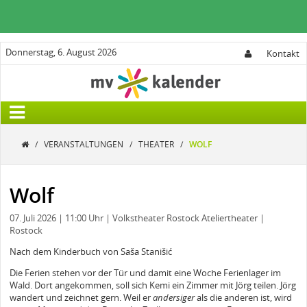
Donnerstag, 6. August 2026
Kontakt
/
VERANSTALTUNGEN
/
THEATER
/
WOLF
Wolf
07. Juli 2026
| 11:00 Uhr
| Volkstheater Rostock Ateliertheater
|
Rostock
Nach dem Kinderbuch von Saša Stanišić
Die Ferien stehen vor der Tür und damit eine Woche Ferienlager im
Wald. Dort angekommen, soll sich Kemi ein Zimmer mit Jörg teilen. Jörg
wandert und zeichnet gern. Weil er
andersiger
als die anderen ist, wird