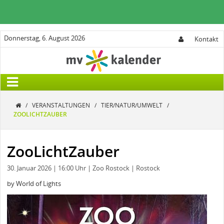
Donnerstag, 6. August 2026
Kontakt
/
VERANSTALTUNGEN
/
TIER/NATUR/UMWELT
/
ZOOLICHTZAUBER
ZooLichtZauber
30. Januar 2026
| 16:00 Uhr
| Zoo Rostock
| Rostock
by World of Lights