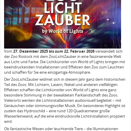
Vom
27. Dezember 2025 bis zum 22. Februar 2026
verwandelt sich
der Zoo Rostock mit dem ZooLichtZauber in eine faszinierende Welt
aus Licht und Farbe. Die Lichtkünstler von World of Lights bringen mit
beeindruckenden Installationen und Effekten den Zoo zum Leuchten
und schaffen für Sie eine einzigartige Atmosphäre.
Der ZooLichtZauber widmet sich in diesem Jahr ganz dem historischen
Teil des Zoos. Mit Lichtern, Lasern, Nebel und anderen vielfältigen
Effekten schaffen die Lichtkünstler von World of Lights eine ganz
besondere Stimmung in der bewaldeten Parklandschaft des Zoos.
Vielerorts werden die Lichtinstallationen audiovisuell begleitet – mit
Geräuschen oder stimmungsvoller Musik. Ein besonderes Highlight ist
zudem das Hydroschild – eine rund 120 Quadratmeter große
Wasserleinwand, auf die eine eindrucksvolle Lichtinstallation projiziert
wird.
Ob fantastische Wesen oder leuchtende Tiere – die Illuminationen